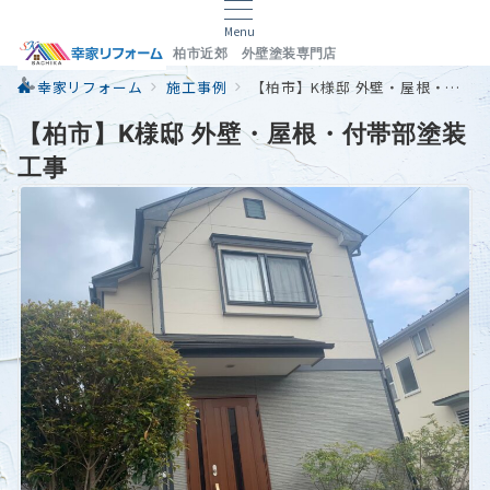
Menu
柏市近郊 外壁塗装専門店
幸家リフォーム
施工事例
【柏市】K様邸 外壁・屋根・付帯部塗装工事
【柏市】K様邸 外壁・屋根・付帯部塗装
工事